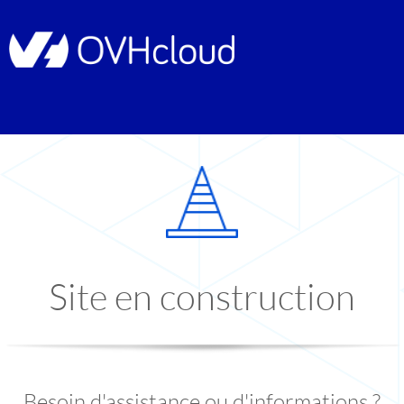
Site en construction
Besoin d'assistance ou d'informations ?